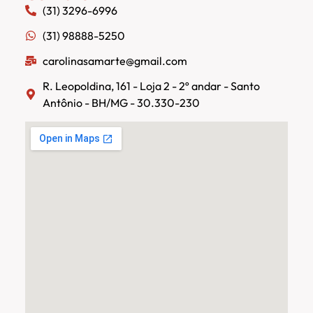
(31) 3296-6996
(31) 98888-5250
carolinasamarte@gmail.com
R. Leopoldina, 161 - Loja 2 - 2º andar - Santo
Antônio - BH/MG - 30.330-230